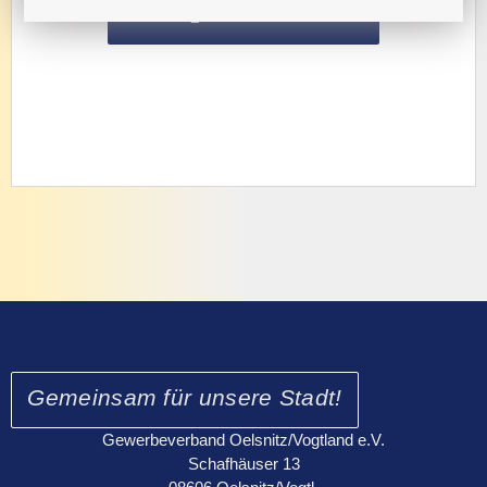
mehr Infos
Gemeinsam für unsere Stadt!
Gewerbeverband Oelsnitz/Vogtland e.V.
Schafhäuser 13