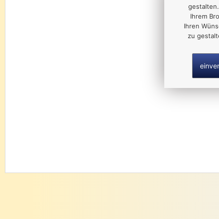
gestalten.
Ihrem Br
Ihren Wüns
zu gestal
einve