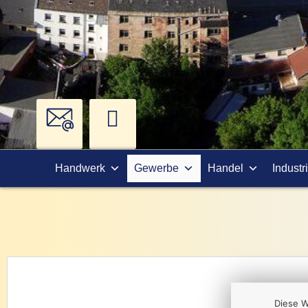
Handwerk
Gewerbe
Handel
Industr
Diese W