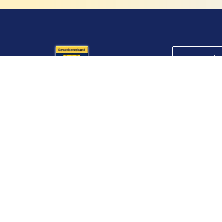
Gemeins
Gewerbeverband
Schafhäuser 1
08606 Oelsnitz/
Copyr