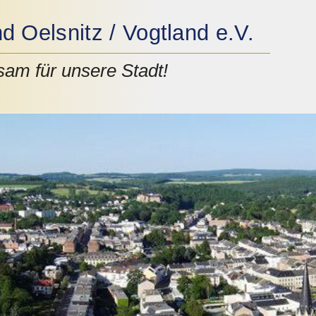
 Oelsnitz / Vogtland e.V.
am für unsere Stadt!