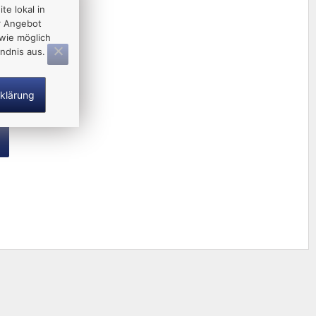
te lokal in
r Angebot
wie möglich
ndnis aus.
klärung