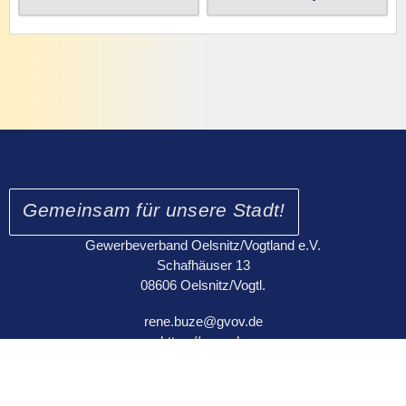
Gemeinsam für unsere Stadt!
Gewerbeverband Oelsnitz/Vogtland e.V.
Schafhäuser 13
08606 Oelsnitz/Vogtl.
rene.buze@gvov.de
https://gvov.de
Tel.: 0172 2143382
Kontakt