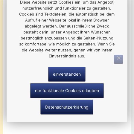
Diese Website setzt Cookies ein, um das Angebot
nutzerfreundlich und funktionaler zu gestalten.
Cookies sind Textdateien, die automatisch bei dem
Aufruf einer Webseite lokal in Ihrem Browser
abgelegt werden. Der ausschließliche Zweck
besteht darin, unser Angebot Ihren Wünschen
bestmöglich anzupassen und die Seiten-Nutzung
so komfortabel wie möglich zu gestalten. Wenn Sie
die Website weiter nutzen, gehen wir von Ihrem
Einverständnis aus.
Pro Bike
Frieder Jäckel
Plauensche Str. 1-3
einverstanden
08606 Oelsnitz/Vogtl.
nur funktionale Cookies erlauben
Tel.: 037421 28053
Datenschutzerklärung
mehr Infos