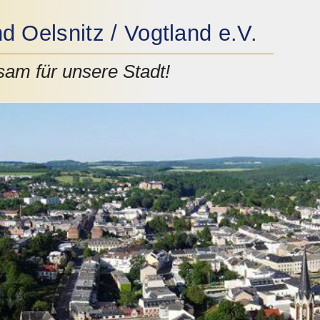
 Oelsnitz / Vogtland e.V.
am für unsere Stadt!