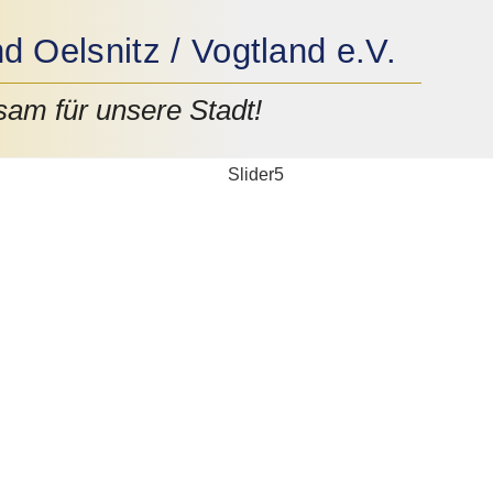
 Oelsnitz / Vogtland e.V.
am für unsere Stadt!