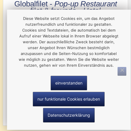
Globalfilet -
Pop-up Restaurant
filet & freunde -
Hotel
Diese Website setzt Cookies ein, um das Angebot
Kevin Seidel
nutzerfreundlich und funktionaler zu gestalten.
Plauensche Str. 161
Cookies sind Textdateien, die automatisch bei dem
Aufruf einer Webseite lokal in Ihrem Browser abgelegt
08606 Oelsnitz/Vogtl.
werden. Der ausschließliche Zweck besteht darin,
unser Angebot Ihren Wünschen bestmöglich
Tel.: 037421 702200
anzupassen und die Seiten-Nutzung so komfortabel
wie möglich zu gestalten. Wenn Sie die Website weiter
Lokalfilet / Globalfilet
nutzen, gehen wir von Ihrem Einverständnis aus.
Hotel "filet & freunde"
einverstanden
nur funktionale Cookies erlauben
Datenschutzerklärung