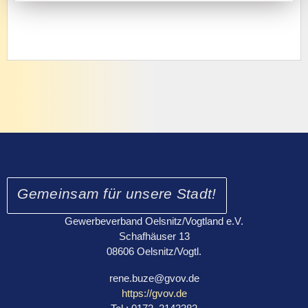
Gemeinsam für unsere Stadt!
Gewerbeverband Oelsnitz/Vogtland e.V.
Schafhäuser 13
08606 Oelsnitz/Vogtl.
rene.buze@gvov.de
https://gvov.de