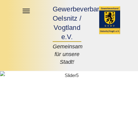
Gewerbeverband
Oelsnitz /
Vogtland
e.V.
Gemeinsam
für unsere
Stadt!