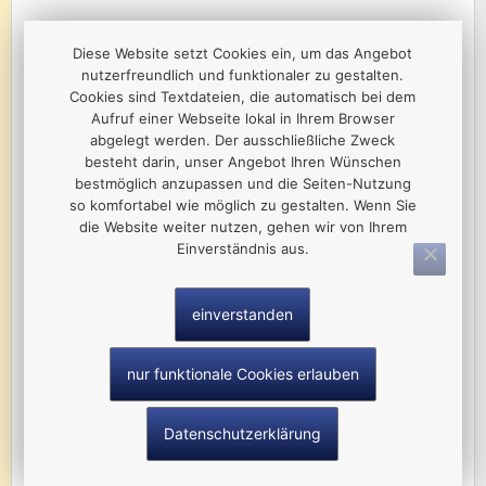
Diese Website setzt Cookies ein, um das Angebot
nutzerfreundlich und funktionaler zu gestalten.
Cookies sind Textdateien, die automatisch bei dem
Aufruf einer Webseite lokal in Ihrem Browser
abgelegt werden. Der ausschließliche Zweck
besteht darin, unser Angebot Ihren Wünschen
bestmöglich anzupassen und die Seiten-Nutzung
so komfortabel wie möglich zu gestalten. Wenn Sie
die Website weiter nutzen, gehen wir von Ihrem
Optiplan GmbH
Einverständnis aus.
Günther Rainer
Am Johannisberg 9-13
08606 Oelsnitz/Vogtl.
einverstanden
Tel.: 037421 4940
nur funktionale Cookies erlauben
mehr Infos
Datenschutzerklärung