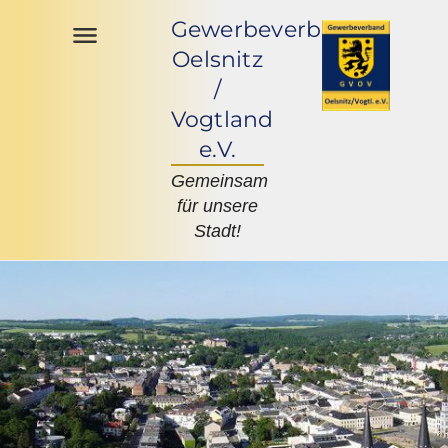
Gewerbeverband
Oelsnitz
/
Vogtland
e.V.
Gemeinsam
für unsere
Stadt!