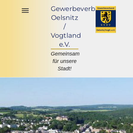
Gewerbeverband
Oelsnitz
/
Vogtland
e.V.
Gemeinsam
für unsere
Stadt!