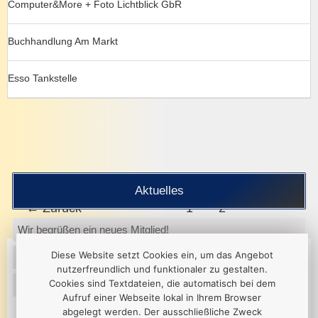
Computer&More + Foto Lichtblick GbR
Buchhandlung Am Markt
Esso Tankstelle
Aktuelles
←
Zurück
1
2
Wir begrüßen ein neues Mitglied!
Diese Website setzt Cookies ein, um das Angebot
Vereidigung unserer neuen Oberbürgermeisterin
nutzerfreundlich und funktionaler zu gestalten.
Cookies sind Textdateien, die automatisch bei dem
erfolgreicher 1. Unternehmerinnenn Stammtisch
Aufruf einer Webseite lokal in Ihrem Browser
abgelegt werden. Der ausschließliche Zweck
alle News